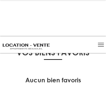
Panneau de gestion des cookies
VOS BIENS FAVORIS
Aucun bien favoris