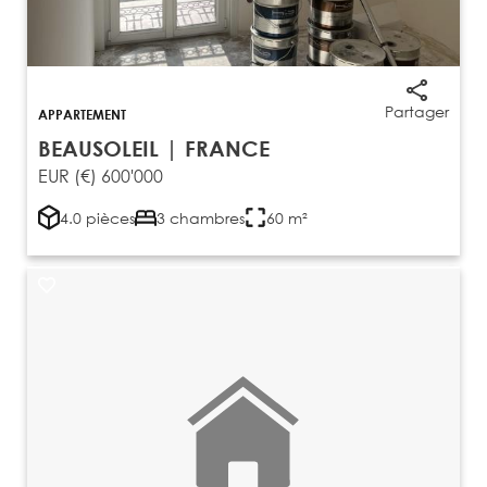
Partager
APPARTEMENT
BEAUSOLEIL | FRANCE
EUR (€) 600'000
4.0 pièces
3 chambres
60 m²