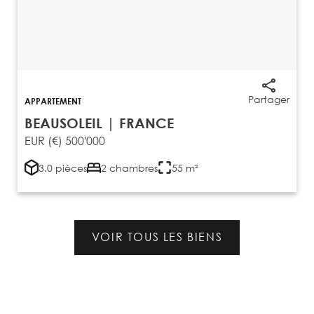
Partager
APPARTEMENT
BEAUSOLEIL | FRANCE
EUR (€) 500'000
3.0 pièces
2 chambres
55 m²
VOIR TOUS LES BIENS