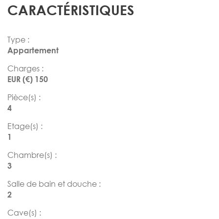
CARACTÉRISTIQUES
Type :
Appartement
Charges :
EUR (€) 150
Pièce(s) :
4
Etage(s) :
1
Chambre(s) :
3
Salle de bain et douche :
2
Cave(s) :