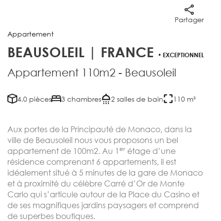
Partager
Appartement
BEAUSOLEIL | FRANCE
• EXCEPTIONNEL
Appartement 110m2 - Beausoleil
4.0 pièces
3 chambres
2 salles de bain
110 m²
Aux portes de la Principauté de Monaco, dans la
ville de Beausoleil nous vous proposons un bel
er
appartement de 100m2. Au 1
étage d’une
résidence comprenant 6 appartements, il est
idéalement situé à 5 minutes de la gare de Monaco
et à proximité du célèbre Carré d’Or de Monte
Carlo qui s’articule autour de la Place du Casino et
de ses magnifiques jardins paysagers et comprend
de superbes boutiques.