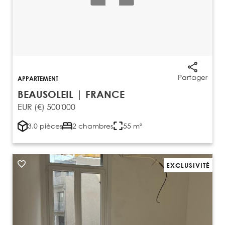
Partager
APPARTEMENT
BEAUSOLEIL | FRANCE
EUR (€) 500'000
3.0 pièces
2 chambres
55 m²
EXCLUSIVITÉ