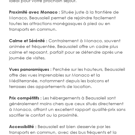
idéal pour votre prochain séjour.
Située juste à la frontière de
Proximité avec Monaco :
Monaco, Beausoleil permet de rejoindre facilement
toutes les attractions monégasques à pied ou en
transports en commun.
Contrairement à Monaco, souvent
Calme et Sérénité :
animée et fréquentée, Beausoleil offre un cadre plus
calme et reposant, parfait pour se détendre après une
journée de visites.
Perchée sur les hauteurs, Beausoleil
Vues panoramiques :
offre des vues imprenables sur Monaco et la
Méditerranée, notamment depuis les balcons et
terrasses des appartements de location.
Les hébergements à Beausoleil sont
Prix compétitifs :
généralement moins chers que ceux situés directement
à Monaco, offrant un excellent rapport qualité-prix sans
sacrifier le confort ou la proximité.
Beausoleil est bien desservie par les
Accessibilité :
transports en commun, avec des bus fréquents et la